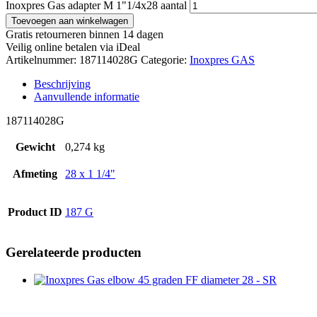
Inoxpres Gas adapter M 1"1/4x28 aantal
Toevoegen aan winkelwagen
Gratis retourneren binnen 14 dagen
Veilig online betalen via iDeal
Artikelnummer:
187114028G
Categorie:
Inoxpres GAS
Beschrijving
Aanvullende informatie
187114028G
Gewicht
0,274 kg
Afmeting
28 x 1 1/4"
Product ID
187 G
Gerelateerde producten