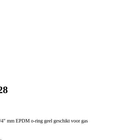
28
1/4″ mm EPDM o-ring geel geschikt voor gas