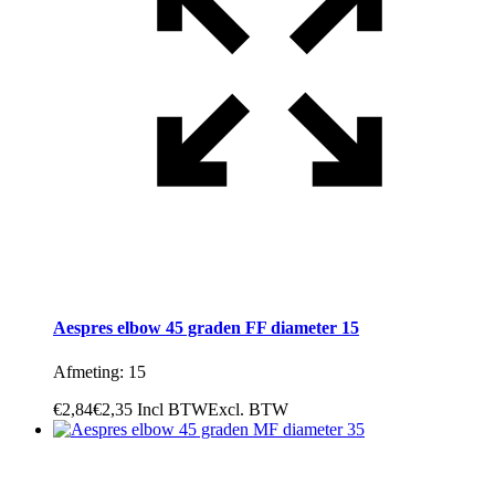
Aespres elbow 45 graden FF diameter 15
Afmeting: 15
€
2,84
€
2,35
Incl BTW
Excl. BTW