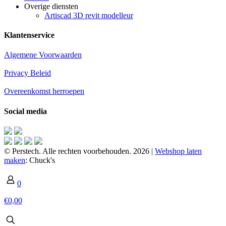
Overige diensten
Artiscad 3D revit modelleur
Klantenservice
Algemene Voorwaarden
Privacy Beleid
Overeenkomst herroepen
Social media
© Perstech. Alle rechten voorbehouden. 2026 |
Webshop laten
maken
: Chuck's
0
€0,00