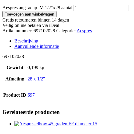
Aespres ang. adap. M 1/2"x28 aantal
Toevoegen aan winkelwagen
Gratis retourneren binnen 14 dagen
Veilig online betalen via iDeal
Artikelnummer:
697102028
Categorie:
Aespres
Beschrijving
Aanvullende informatie
697102028
Gewicht
0,199 kg
Afmeting
28 x 1/2"
Product ID
697
Gerelateerde producten