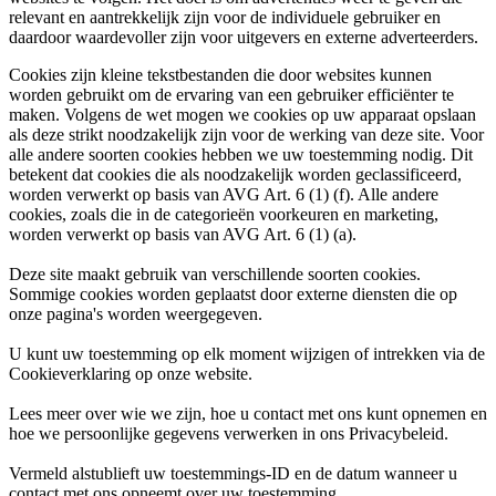
relevant en aantrekkelijk zijn voor de individuele gebruiker en
daardoor waardevoller zijn voor uitgevers en externe adverteerders.
Cookies zijn kleine tekstbestanden die door websites kunnen
worden gebruikt om de ervaring van een gebruiker efficiënter te
maken. Volgens de wet mogen we cookies op uw apparaat opslaan
als deze strikt noodzakelijk zijn voor de werking van deze site. Voor
alle andere soorten cookies hebben we uw toestemming nodig. Dit
betekent dat cookies die als noodzakelijk worden geclassificeerd,
worden verwerkt op basis van AVG Art. 6 (1) (f). Alle andere
cookies, zoals die in de categorieën voorkeuren en marketing,
worden verwerkt op basis van AVG Art. 6 (1) (a).
Deze site maakt gebruik van verschillende soorten cookies.
Sommige cookies worden geplaatst door externe diensten die op
onze pagina's worden weergegeven.
U kunt uw toestemming op elk moment wijzigen of intrekken via de
Cookieverklaring op onze website.
Lees meer over wie we zijn, hoe u contact met ons kunt opnemen en
hoe we persoonlijke gegevens verwerken in ons Privacybeleid.
Vermeld alstublieft uw toestemmings-ID en de datum wanneer u
contact met ons opneemt over uw toestemming.