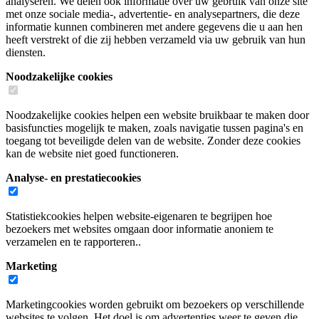
analyseren. We delen ook informatie over uw gebruik van onze site
met onze sociale media-, advertentie- en analysepartners, die deze
informatie kunnen combineren met andere gegevens die u aan hen
heeft verstrekt of die zij hebben verzameld via uw gebruik van hun
diensten.
Noodzakelijke cookies
Noodzakelijke cookies helpen een website bruikbaar te maken door
basisfuncties mogelijk te maken, zoals navigatie tussen pagina's en
toegang tot beveiligde delen van de website. Zonder deze cookies
kan de website niet goed functioneren.
Analyse- en prestatiecookies
Statistiekcookies helpen website-eigenaren te begrijpen hoe
bezoekers met websites omgaan door informatie anoniem te
verzamelen en te rapporteren..
Marketing
Marketingcookies worden gebruikt om bezoekers op verschillende
websites te volgen. Het doel is om advertenties weer te geven die