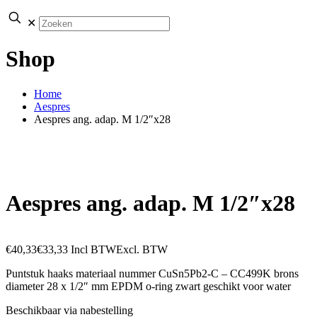
✕
Shop
Home
Aespres
Aespres ang. adap. M 1/2″x28
Aespres ang. adap. M 1/2″x28
€
40,33
€
33,33
Incl BTW
Excl. BTW
Puntstuk haaks materiaal nummer CuSn5Pb2-C – CC499K brons
diameter 28 x 1/2″ mm EPDM o-ring zwart geschikt voor water
Beschikbaar via nabestelling