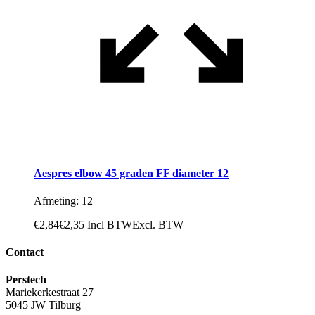
Aespres elbow 45 graden FF diameter 12
Afmeting: 12
€
2,84
€
2,35
Incl BTW
Excl. BTW
Contact
Perstech
Mariekerkestraat 27
5045 JW Tilburg