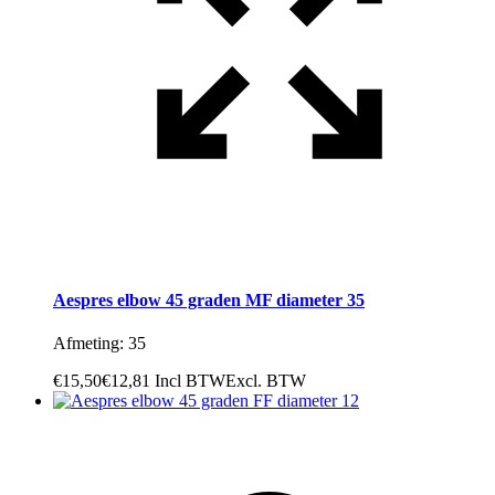
Aespres elbow 45 graden MF diameter 35
Afmeting: 35
€
15,50
€
12,81
Incl BTW
Excl. BTW